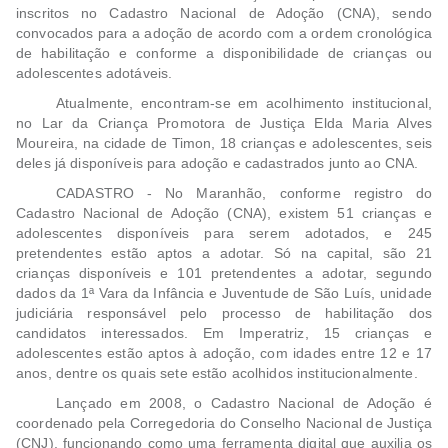
inscritos no Cadastro Nacional de Adoção (CNA), sendo
convocados para a adoção de acordo com a ordem cronológica
de habilitação e conforme a disponibilidade de crianças ou
adolescentes adotáveis.
Atualmente, encontram-se em acolhimento institucional,
no Lar da Criança Promotora de Justiça Elda Maria Alves
Moureira, na cidade de Timon, 18 crianças e adolescentes, seis
deles já disponíveis para adoção e cadastrados junto ao CNA.
CADASTRO - No Maranhão, conforme registro do
Cadastro Nacional de Adoção (CNA), existem 51 crianças e
adolescentes disponíveis para serem adotados, e 245
pretendentes estão aptos a adotar. Só na capital, são 21
crianças disponíveis e 101 pretendentes a adotar, segundo
dados da 1ª Vara da Infância e Juventude de São Luís, unidade
judiciária responsável pelo processo de habilitação dos
candidatos interessados. Em Imperatriz, 15 crianças e
adolescentes estão aptos à adoção, com idades entre 12 e 17
anos, dentre os quais sete estão acolhidos institucionalmente.
Lançado em 2008, o Cadastro Nacional de Adoção é
coordenado pela Corregedoria do Conselho Nacional de Justiça
(CNJ), funcionando como uma ferramenta digital que auxilia os