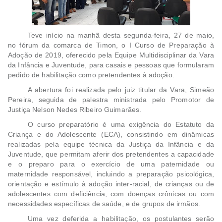
Teve início na manhã desta segunda-feira, 27 de maio,
no fórum da comarca de Timon, o I Curso de Preparação à
Adoção de 2019, oferecido pela Equipe Multidisciplinar da Vara
da Infância e Juventude, para casais e pessoas que formularam
pedido de habilitação como pretendentes à adoção.
A abertura foi realizada pelo juiz titular da Vara, Simeão
Pereira, seguida de palestra ministrada pelo Promotor de
Justiça Nelson Nedes Ribeiro Guimarães.
O curso preparatório é uma exigência do Estatuto da
Criança e do Adolescente (ECA), consistindo em dinâmicas
realizadas pela equipe técnica da Justiça da Infância e da
Juventude, que permitam aferir dos pretendentes a capacidade
e o preparo para o exercício de uma paternidade ou
maternidade responsável, incluindo a preparação psicológica,
orientação e estímulo à adoção inter-racial, de crianças ou de
adolescentes com deficiência, com doenças crônicas ou com
necessidades específicas de saúde, e de grupos de irmãos.
Uma vez deferida a habilitação, os postulantes serão