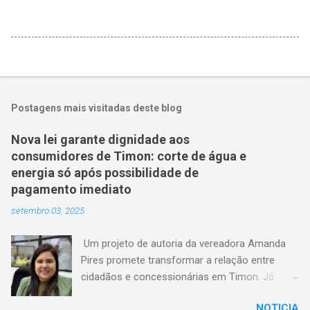
Postagens mais visitadas deste blog
Nova lei garante dignidade aos
consumidores de Timon: corte de água e
energia só após possibilidade de
pagamento imediato
setembro 03, 2025
Um projeto de autoria da vereadora Amanda
Pires promete transformar a relação entre
cidadãos e concessionárias em Timon. Já
aprovado pela Câmara Municipal, o texto
NOTICIA