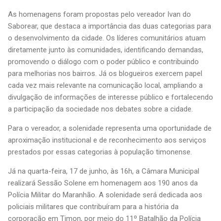
As homenagens foram propostas pelo vereador Ivan do
Saborear, que destaca a importância das duas categorias para
o desenvolvimento da cidade. Os líderes comunitários atuam
diretamente junto às comunidades, identificando demandas,
promovendo o diálogo com o poder público e contribuindo
para melhorias nos bairros. Já os blogueiros exercem papel
cada vez mais relevante na comunicação local, ampliando a
divulgação de informações de interesse público e fortalecendo
a participação da sociedade nos debates sobre a cidade.
Para o vereador, a solenidade representa uma oportunidade de
aproximação institucional e de reconhecimento aos serviços
prestados por essas categorias à população timonense.
Já na quarta-feira, 17 de junho, às 16h, a Câmara Municipal
realizará Sessão Solene em homenagem aos 190 anos da
Polícia Militar do Maranhão. A solenidade será dedicada aos
policiais militares que contribuíram para a história da
corporação em Timon, por meio do 11º Batalhão da Polícia