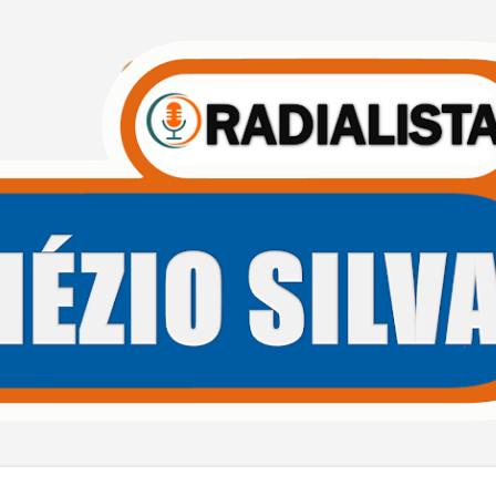
Pular para o conteúdo principal