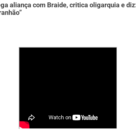
a aliança com Braide, critica oligarquia e diz
ranhão”