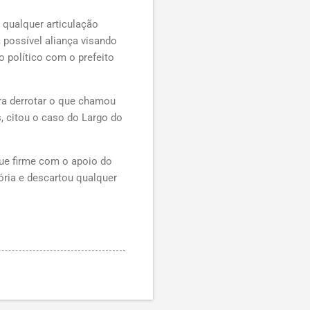
 qualquer articulação
 possível aliança visando
 político com o prefeito
ara derrotar o que chamou
s, citou o caso do Largo do
ue firme com o apoio do
tória e descartou qualquer