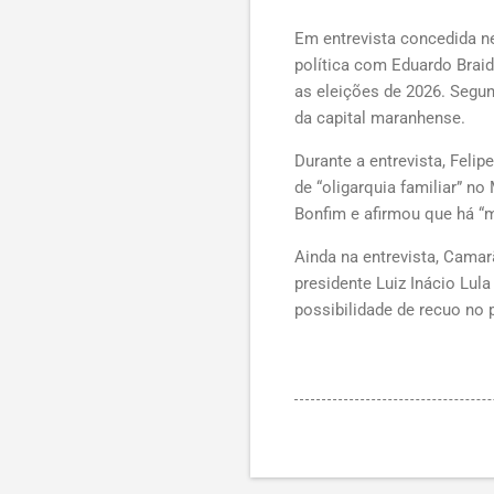
Em entrevista concedida ne
política com Eduardo Braid
as eleições de 2026. Segu
da capital maranhense.
Durante a entrevista, Feli
de “oligarquia familiar” n
Bonfim e afirmou que há “
Ainda na entrevista, Cama
presidente Luiz Inácio Lul
possibilidade de recuo no p