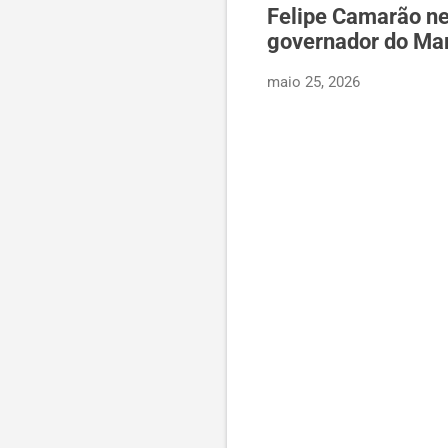
Felipe Camarão neg
governador do Ma
maio 25, 2026