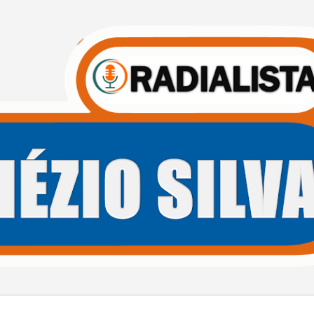
Pular para o conteúdo principal