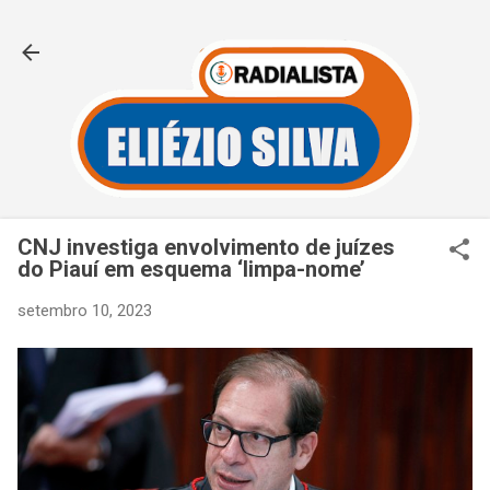
Pular para o conteúdo principal
CNJ investiga envolvimento de juízes
do Piauí em esquema ‘limpa-nome’
setembro 10, 2023