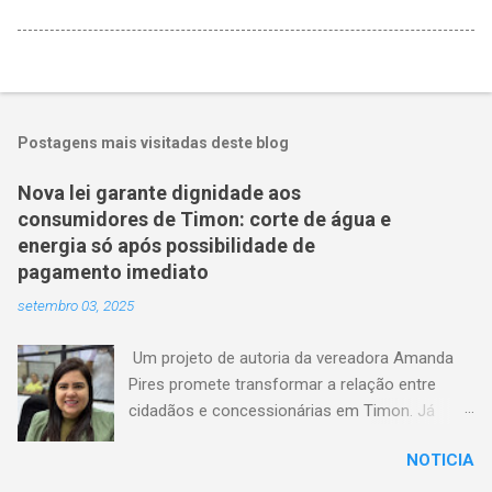
Postagens mais visitadas deste blog
Nova lei garante dignidade aos
consumidores de Timon: corte de água e
energia só após possibilidade de
pagamento imediato
setembro 03, 2025
Um projeto de autoria da vereadora Amanda
Pires promete transformar a relação entre
cidadãos e concessionárias em Timon. Já
aprovado pela Câmara Municipal, o texto
NOTICIA
estabelece que consumidores terão o direito
de quitar seus débitos de água e energia