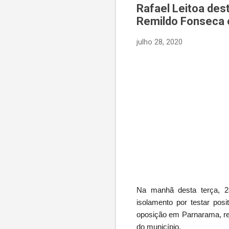
Rafael Leitoa des
Remildo Fonseca
julho 28, 2020
Na manhã desta terça, 2
isolamento por testar pos
oposição em Parnarama, reg
do município.