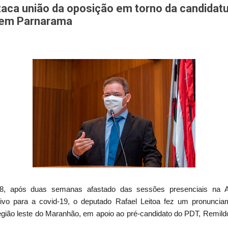
taca união da oposição em torno da candidat
 em Parnarama
8, após duas semanas afastado das sessões presenciais na As
itivo para a covid-19, o deputado Rafael Leitoa fez um pronuncia
ião leste do Maranhão, em apoio ao pré-candidato do PDT, Remildo