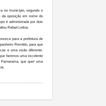
ca no município, segundo o
ião da oposição em nome do
po é administrada por dois
ltou Rafael Leitoa.
onseca para a prefeitura de
panheiro Remildo, para que
icas e uma visão diferente.
 que faremos uma excelente
e Parnarama, que quer uma
oa.