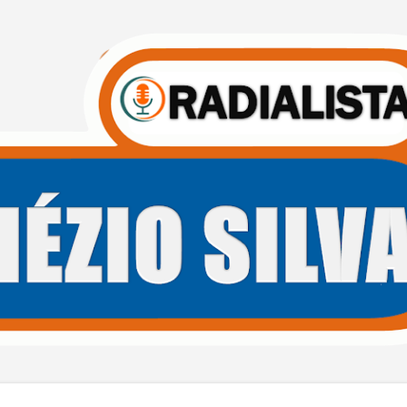
Pular para o conteúdo principal