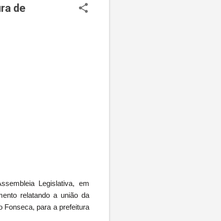
ura de
sembleia Legislativa, em
mento relatando a união da
 Fonseca, para a prefeitura