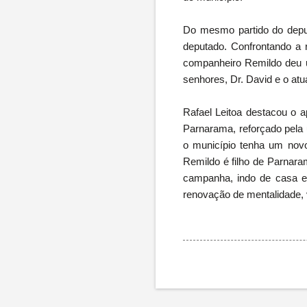
Do mesmo partido do deput
deputado. Confrontando a 
companheiro Remildo deu u
senhores, Dr. David e o atu
Rafael Leitoa destacou o a
Parnarama, reforçado pela
o município tenha um novo 
Remildo é filho de Parnar
campanha, indo de casa e
renovação de mentalidade, v