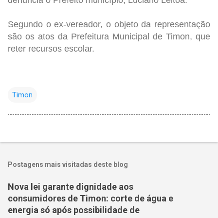
denuncia o Prefeito município, Luciano Leitoa.
Segundo o ex-vereador, o objeto da representação
são os atos da Prefeitura Municipal de Timon, que
reter recursos escolar.
Timon
Postagens mais visitadas deste blog
Nova lei garante dignidade aos
consumidores de Timon: corte de água e
energia só após possibilidade de