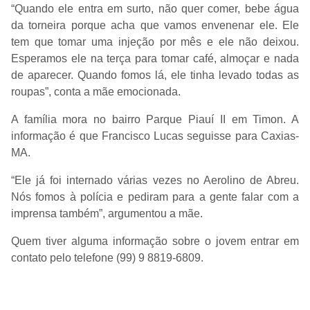
“Quando ele entra em surto, não quer comer, bebe água
da torneira porque acha que vamos envenenar ele. Ele
tem que tomar uma injeção por mês e ele não deixou.
Esperamos ele na terça para tomar café, almoçar e nada
de aparecer. Quando fomos lá, ele tinha levado todas as
roupas”, conta a mãe emocionada.
A família mora no bairro Parque Piauí II em Timon. A
informação é que Francisco Lucas seguisse para Caxias-
MA.
“Ele já foi internado várias vezes no Aerolino de Abreu.
Nós fomos à polícia e pediram para a gente falar com a
imprensa também”, argumentou a mãe.
Quem tiver alguma informação sobre o jovem entrar em
contato pelo telefone (99) 9 8819-6809.