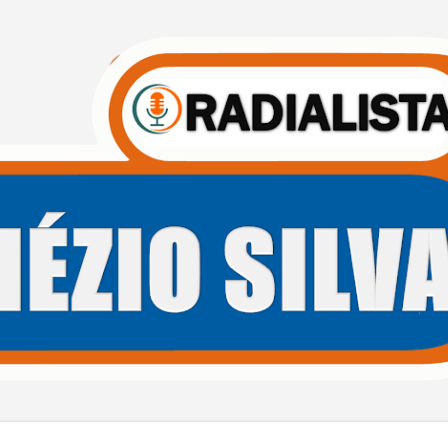
Pular para o conteúdo principal