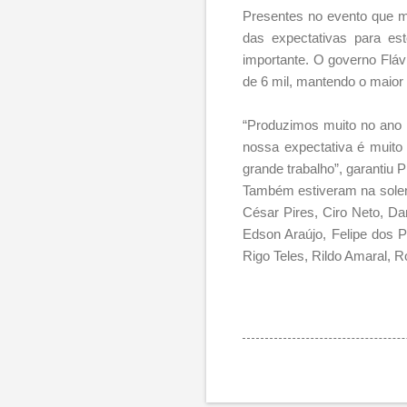
Presentes no evento que ma
das expectativas para est
importante. O governo Fláv
de 6 mil, mantendo o maior s
“Produzimos muito no ano 
nossa expectativa é muito
grande trabalho”, garantiu 
Também estiveram na soleni
César Pires, Ciro Neto, Dan
Edson Araújo, Felipe dos P
Rigo Teles, Rildo Amaral, R