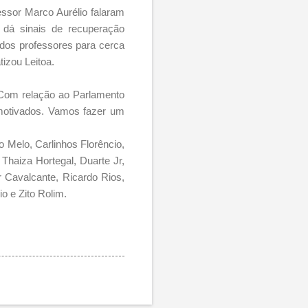
essor Marco Aurélio falaram
a dá sinais de recuperação
 dos professores para cerca
tizou Leitoa.
 Com relação ao Parlamento
 motivados. Vamos fazer um
 Melo, Carlinhos Florêncio,
 Thaiza Hortegal, Duarte Jr,
r Cavalcante, Ricardo Rios,
o e Zito Rolim.