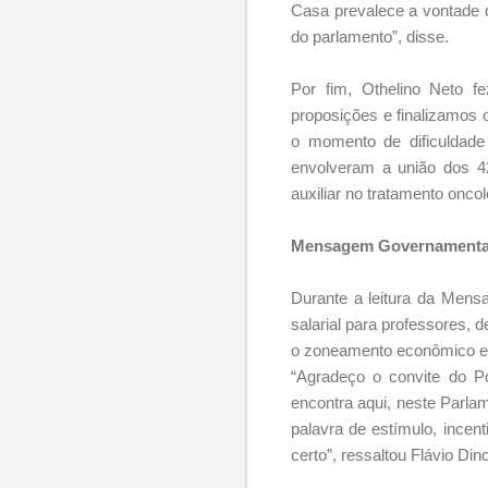
Casa prevalece a vontade 
do parlamento”, disse.
Por fim, Othelino Neto f
proposições e finalizamos
o momento de dificuldade
envolveram a união dos 4
auxiliar no tratamento oncol
Mensagem Governamenta
Durante a leitura da Mensa
salarial para professores, 
o zoneamento econômico e 
“Agradeço o convite do Po
encontra aqui, neste Parl
palavra de estímulo, ince
certo”, ressaltou Flávio Dino