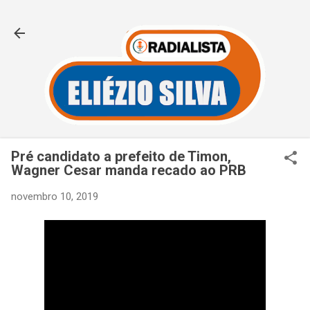
Pular para o conteúdo principal
Pré candidato a prefeito de Timon,
Wagner Cesar manda recado ao PRB
novembro 10, 2019