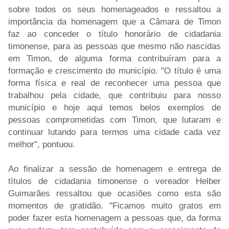
sobre todos os seus homenageados e ressaltou a
importância da homenagem que a Câmara de Timon
faz ao conceder o título honorário de cidadania
timonense, para as pessoas que mesmo não nascidas
em Timon, de alguma forma contribuíram para a
formação e crescimento do município. "O título é uma
forma física e real de reconhecer uma pessoa que
trabalhou pela cidade, que contribuiu para nosso
município e hoje aqui temos belos exemplos de
pessoas comprometidas com Timon, que lutaram e
continuar lutando para termos uma cidade cada vez
melhor", pontuou.
Ao finalizar a sessão de homenagem e entrega de
títulos de cidadania timonense o vereador Helber
Guimarães ressaltou que ocasiões como esta são
momentos de gratidão. "Ficamos muito gratos em
poder fazer esta homenagem a pessoas que, da forma