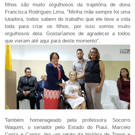
filhos são muito orgulhosos da trajetória de dona
Francisca Rodrigues Lima. "Minha mãe sempre foi uma
lutadora, todos sabem do trabalho que ele teve a vida
toda para criar os filhos, por isso somos muito
orgulhosos dela. Gostaríamos de agradecer a todos
que vieram até aqui para deste momento".
Também homenageado pela professora Socorro
Waquim, o senador pelo Estado do Piauí, Marcelo
Costa e Castro, fez um relato da história de Timon e