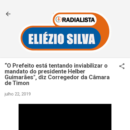
Pular para o conteúdo principal
“O Prefeito está tentando inviabilizar o
mandato do presidente Helber
Guimarães", diz Corregedor da Câmara
de Timon
julho 22, 2019