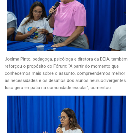
Joelma Pinto, pedagoga, psicóloga e diretora da DEIA, também
reforçou o propósito do Fórum: “A partir do momento que
conhecemos mais sobre o assunto, compreendemos melhor
as necessidades e os desafios dos alunos neurúodivergentes.
Isso gera empatia na comunidade escolar”, comentou.