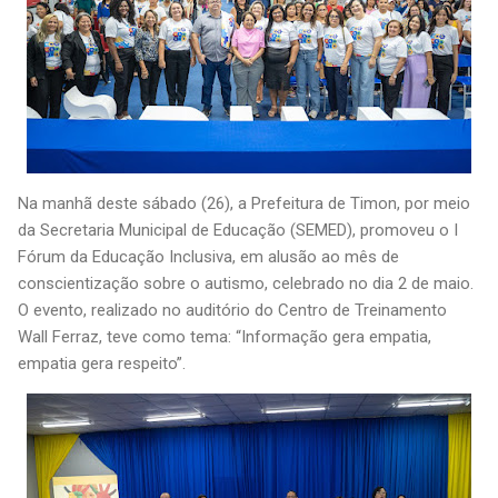
Na manhã deste sábado (26), a Prefeitura de Timon, por meio
da Secretaria Municipal de Educação (SEMED), promoveu o I
Fórum da Educação Inclusiva, em alusão ao mês de
conscientização sobre o autismo, celebrado no dia 2 de maio.
O evento, realizado no auditório do Centro de Treinamento
Wall Ferraz, teve como tema: “Informação gera empatia,
empatia gera respeito”.