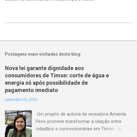
Postagens mais visitadas deste blog
Nova lei garante dignidade aos
consumidores de Timon: corte de água e
energia só após possibilidade de
pagamento imediato
setembro 03, 2025
Um projeto de autoria da vereadora Amanda
Pires promete transformar a relação entre
cidadãos e concessionárias em Timon. Já
aprovado pela Câmara Municipal, o texto