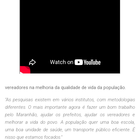
vereadores na melhoria da qualidade de vida da população.
"As pesquisas existem em vários institutos, com metodologias
diferentes. O mais importante agora é fazer um bom trabalho
pelo Maranhão, ajudar os prefeitos, ajudar os vereadores e
melhorar a vida do povo. A população quer uma boa escola,
uma boa unidade de saúde, um transporte público eficiente. É
nisso que estamos focados."