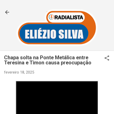
Pular para o conteúdo principal
Chapa solta na Ponte Metálica entre
Teresina e Timon causa preocupação
fevereiro 18, 2025