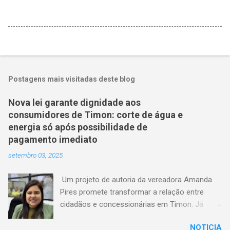
Postagens mais visitadas deste blog
Nova lei garante dignidade aos
consumidores de Timon: corte de água e
energia só após possibilidade de
pagamento imediato
setembro 03, 2025
Um projeto de autoria da vereadora Amanda
Pires promete transformar a relação entre
cidadãos e concessionárias em Timon. Já
aprovado pela Câmara Municipal, o texto
NOTICIA
estabelece que consumidores terão o direito