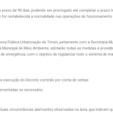
lo prazo de 90 dias, podendo ser prorrogado até completar o prazo 
 for restabelecida a normalidade nas operações de funcionamento
eza Pública Urbanização de Timon, juntamente com a Secretaria Mu
ria Municipal de Meio Ambiente, adotarão todas as medidas e provid
de emergência, com o objetivo de regularizar todo o sistema de ma
a execução do Decreto correrão por conta de verbas
lementadas se necessário.
tuais circunstâncias alarmantes observadas na área, que indicam q