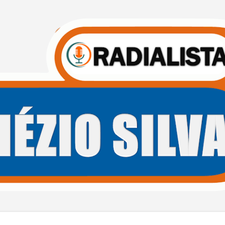
Pular para o conteúdo principal