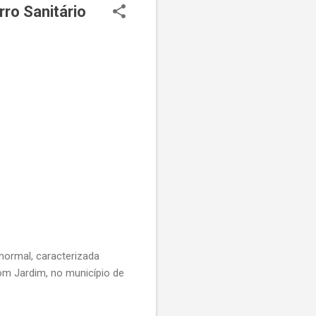
rro Sanitário
anormal, caracterizada
om Jardim, no município de