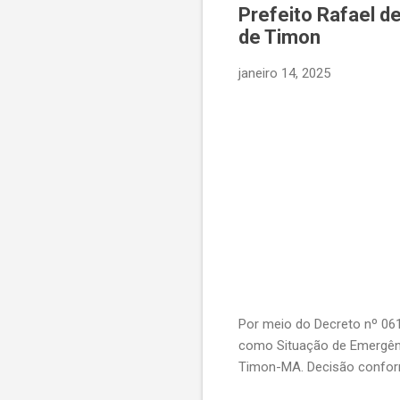
Prefeito Rafael d
de Timon
janeiro 14, 2025
Por meio do Decreto nº 0613
como Situação de Emergênci
Timon-MA. Decisão confor