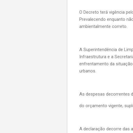
O Decreto terá vigência pe
Prevalecendo enquanto não
ambientalmente correto.
A Superintendência de Limp
Infraestrutura e a Secreta
enfrentamento da situação 
urbanos.
As despesas decorrentes d
do orçamento vigente, sup
A declaração decorre das a