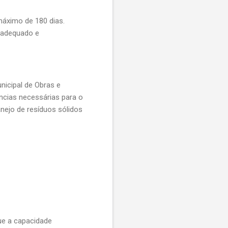
máximo de 180 dias.
 adequado e
nicipal de Obras e
ências necessárias para o
nejo de resíduos sólidos
ue a capacidade