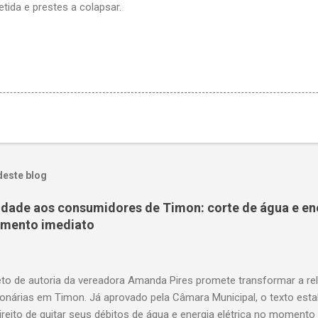
ida e prestes a colapsar.
deste blog
nidade aos consumidores de Timon: corte de água e en
amento imediato
to de autoria da vereadora Amanda Pires promete transformar a re
onárias em Timon. Já aprovado pela Câmara Municipal, o texto est
ireito de quitar seus débitos de água e energia elétrica no momento 