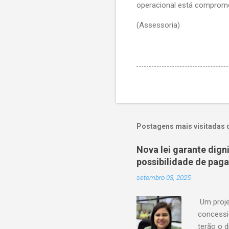
operacional está compromet
(Assessoria)
Postagens mais visitadas 
Nova lei garante dig
possibilidade de pag
setembro 03, 2025
Um proje
concessi
terão o d