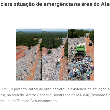
eclara situação de emergência na área do Ate
 /25, o prefeito Rafael de Brito declarou a existência de situação 
a, na área do "Aterro Sanitário", localizada na MA-040, Povoado B
me Laudo Técnico Circunstanciado.