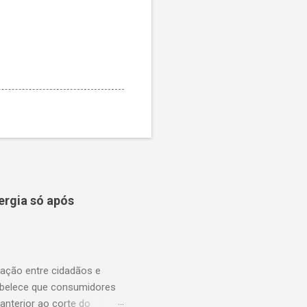
ergia só após
lação entre cidadãos e
abelece que consumidores
anterior ao corte do