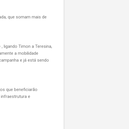
cada, que somam mais de
, ligando Timon a Teresina,
vamente a mobilidade
 campanha e já está sendo
os que beneficiarão
infraestrutura e