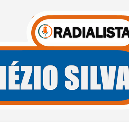
Pular para o conteúdo principal