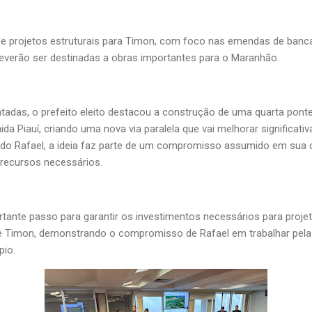
de projetos estruturais para Timon, com foco nas emendas de ban
 deverão ser destinadas a obras importantes para o Maranhão.
tadas, o prefeito eleito destacou a construção de uma quarta ponte 
a Piauí, criando uma nova via paralela que vai melhorar significati
ndo Rafael, a ideia faz parte de um compromisso assumido em sua
s recursos necessários.
ante passo para garantir os investimentos necessários para projet
e Timon, demonstrando o compromisso de Rafael em trabalhar pela 
pio.