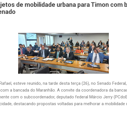
ojetos de mobilidade urbana para Timon com
enado
Rafael, esteve reunido, na tarde desta terça (26), no Senado Federal,
 com a bancada do Maranhão. A convite da coordenadora da banc
amente com o subcoordenador, deputado federal Márcio Jerry (PCdoB
a cidade, destacando propostas voltadas para melhorar a mobilidade 