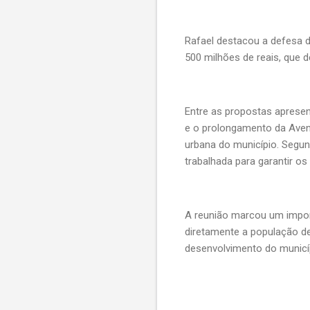
Rafael destacou a defesa 
500 milhões de reais, que
Entre as propostas apresen
e o prolongamento da Avenid
urbana do município. Segu
trabalhada para garantir o
A reunião marcou um import
diretamente a população d
desenvolvimento do municí