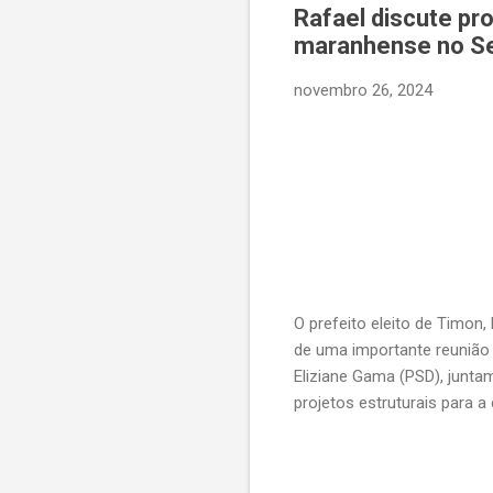
Rafael discute pr
maranhense no S
novembro 26, 2024
O prefeito eleito de Timon, 
de uma importante reunião
Eliziane Gama (PSD), junt
projetos estruturais para 