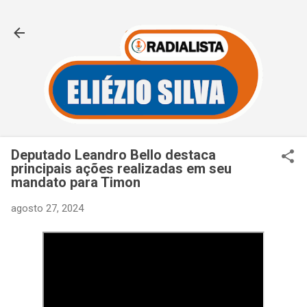
Pular para o conteúdo principal
Deputado Leandro Bello destaca
principais ações realizadas em seu
mandato para Timon
agosto 27, 2024