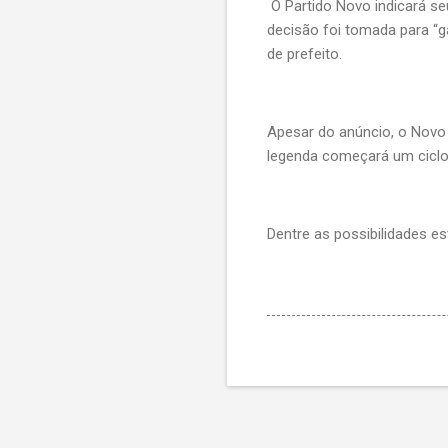
O Partido Novo indicará se
decisão foi tomada para “g
de prefeito.
Apesar do anúncio, o Novo a
legenda começará um ciclo 
Dentre as possibilidades e