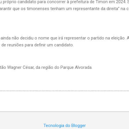
u próprio candidato para concorrer à prefeitura de Timon em 2024. 
arantir que os timonenses tenham um representante da direita” na 
inda não decidiu o nome que irá representar o partido na eleição. A
de reuniões para definir um candidato.
stão Wagner César, da região do Parque Alvorada.
Tecnologia do Blogger