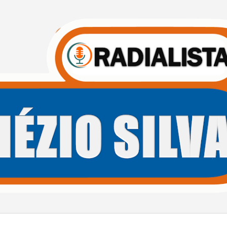
Pular para o conteúdo principal