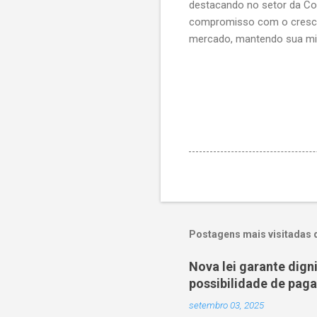
destacando no setor da Cons
compromisso com o crescim
mercado, mantendo sua mis
Postagens mais visitadas 
Nova lei garante dig
possibilidade de pag
setembro 03, 2025