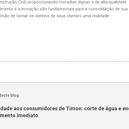
trução Civil, proporcionando moradias dignas e de alta qualidade. 
ento e a inovação são fundamentais para a consolidação de sua 
são de tornar os sonhos de seus clientes uma realidade.
deste blog
nidade aos consumidores de Timon: corte de água e en
amento imediato