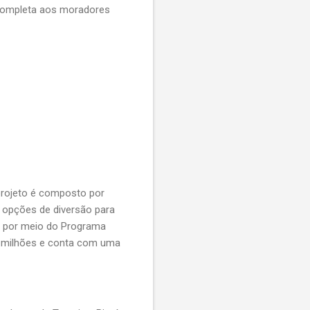
 completa aos moradores
projeto é composto por
s opções de diversão para
A, por meio do Programa
0 milhões e conta com uma