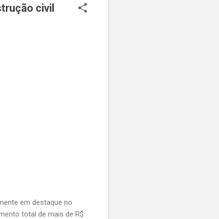
rução civil
amente em destaque no
ento total de mais de R$