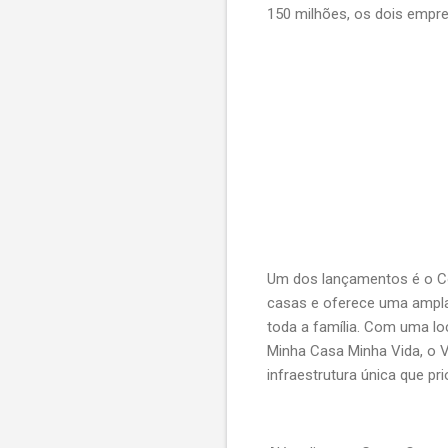
150 milhões, os dois empr
Um dos lançamentos é o Co
casas e oferece uma ampla á
toda a família. Com uma lo
Minha Casa Minha Vida, o 
infraestrutura única que p