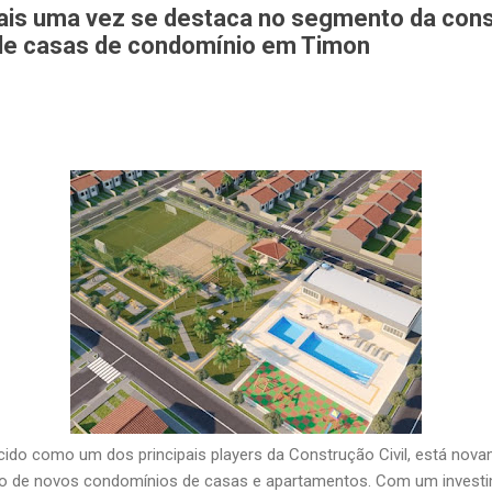
is uma vez se destaca no segmento da const
e casas de condomínio em Timon
ido como um dos principais players da Construção Civil, está nov
 de novos condomínios de casas e apartamentos. Com um investim