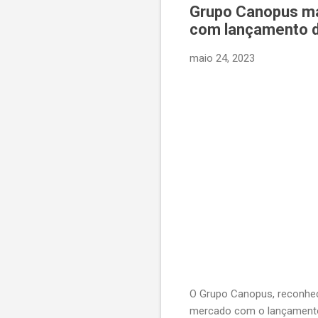
Grupo Canopus ma
com lançamento d
maio 24, 2023
O Grupo Canopus, reconhec
mercado com o lançamento