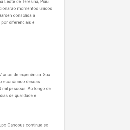
 Leste de Teresina, Piauí.
orcionarão momentos únicos
Garden consolida a
or diferenciais e
7 anos de experiência. Sua
nto econômico dessas
0 mil pessoas. Ao longo de
dias de qualidade e
rupo Canopus continua se