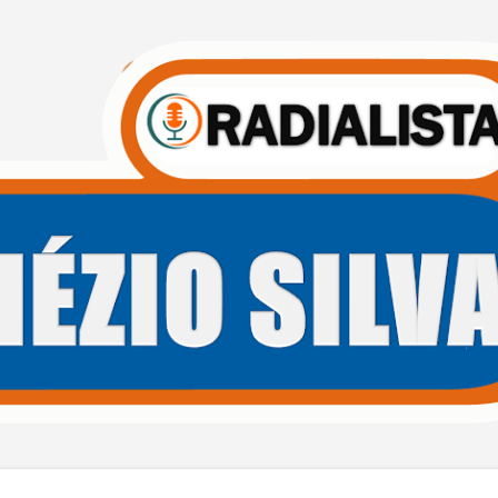
Pular para o conteúdo principal