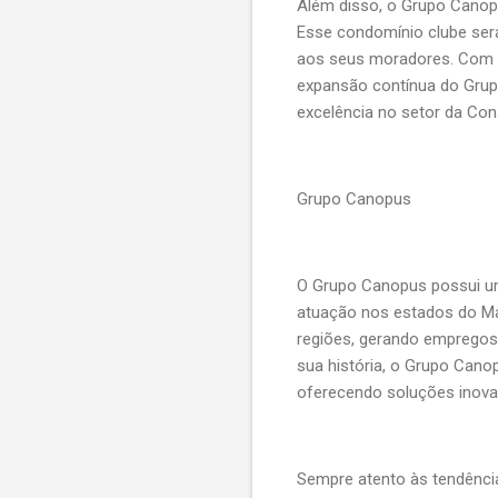
Além disso, o Grupo Canopu
Esse condomínio clube ser
aos seus moradores. Com um
expansão contínua do Grup
excelência no setor da Cons
Grupo Canopus
O Grupo Canopus possui uma
atuação nos estados do Ma
regiões, gerando empregos 
sua história, o Grupo Canop
oferecendo soluções inova
Sempre atento às tendênci