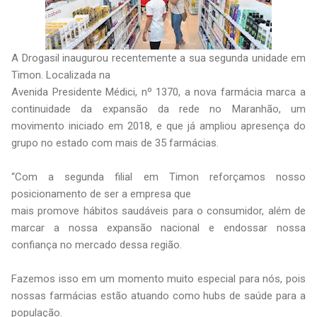
A Drogasil inaugurou recentemente a sua segunda unidade em
Timon. Localizada na
Avenida Presidente Médici, nº 1370, a nova farmácia marca a
continuidade da expansão da rede no Maranhão, um
movimento iniciado em 2018, e que já ampliou apresença do
grupo no estado com mais de 35 farmácias.
“Com a segunda filial em Timon reforçamos nosso
posicionamento de ser a empresa que
mais promove hábitos saudáveis para o consumidor, além de
marcar a nossa expansão nacional e endossar nossa
confiança no mercado dessa região.
Fazemos isso em um momento muito especial para nós, pois
nossas farmácias estão atuando como hubs de saúde para a
população.