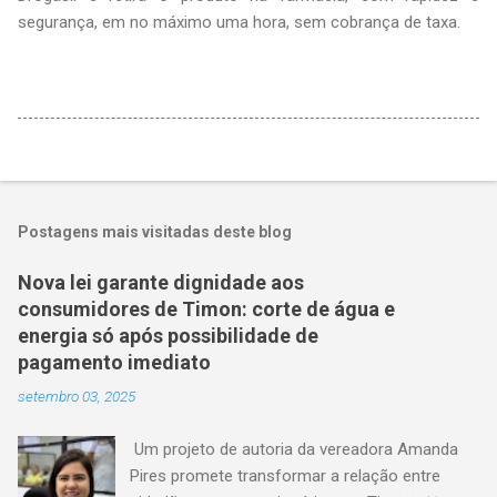
segurança, em no máximo uma hora, sem cobrança de taxa.
Postagens mais visitadas deste blog
Nova lei garante dignidade aos
consumidores de Timon: corte de água e
energia só após possibilidade de
pagamento imediato
setembro 03, 2025
Um projeto de autoria da vereadora Amanda
Pires promete transformar a relação entre