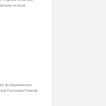
ciamento no local.
etor do Departamento
de Ferroviária Federal),