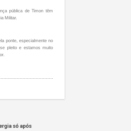
ança pública de Timon têm
a Militar.
la ponte, especialmente no
sse pleito e estamos muito
or.
ergia só após