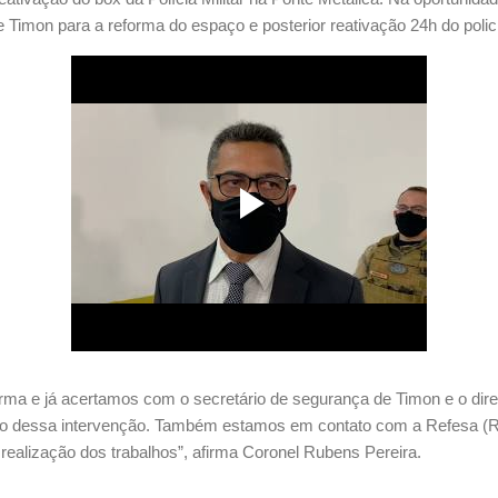
e Timon para a reforma do espaço e posterior reativação 24h do poli
rma e já acertamos com o secretário de segurança de Timon e o dir
ício dessa intervenção. Também estamos em contato com a Refesa (Re
 realização dos trabalhos”, afirma Coronel Rubens Pereira.