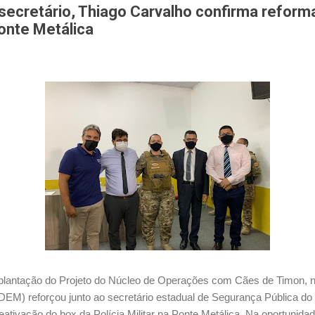
ecretário, Thiago Carvalho confirma reform
onte Metálica
plantação do Projeto do Núcleo de Operações com Cães de Timon, na ú
DEM) reforçou junto ao secretário estadual de Segurança Pública do
eativação do box da Polícia Militar na Ponte Metálica. Na oportunida