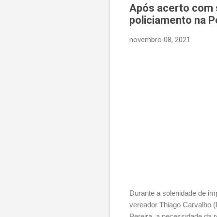
Após acerto com s
policiamento na P
novembro 08, 2021
Durante a solenidade de im
vereador Thiago Carvalho (
Pereira, a necessidade da r