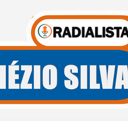
Pular para o conteúdo principal