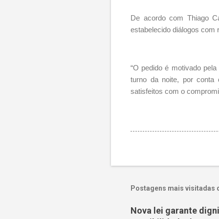
De acordo com Thiago Car
estabelecido diálogos com r
“O pedido é motivado pela
turno da noite, por conta
satisfeitos com o compromis
Postagens mais visitadas 
Nova lei garante dig