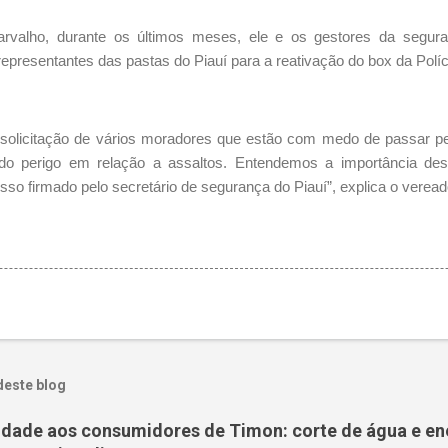
valho, durante os últimos meses, ele e os gestores da segur
epresentantes das pastas do Piauí para a reativação do box da Políci
 solicitação de vários moradores que estão com medo de passar pe
 do perigo em relação a assaltos. Entendemos a importância de
so firmado pelo secretário de segurança do Piauí”, explica o veread
deste blog
nidade aos consumidores de Timon: corte de água e en