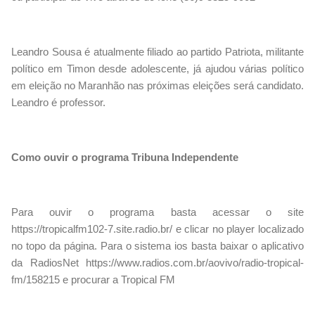
Leandro Sousa é atualmente filiado ao partido Patriota, militante
político em Timon desde adolescente, já ajudou várias político
em eleição no Maranhão nas próximas eleições será candidato.
Leandro é professor.
Como ouvir o programa Tribuna Independente
Para ouvir o programa basta acessar o site
https://tropicalfm102-7.site.radio.br/ e clicar no player localizado
no topo da página. Para o sistema ios basta baixar o aplicativo
da RadiosNet https://www.radios.com.br/aovivo/radio-tropical-
fm/158215 e procurar a Tropical FM