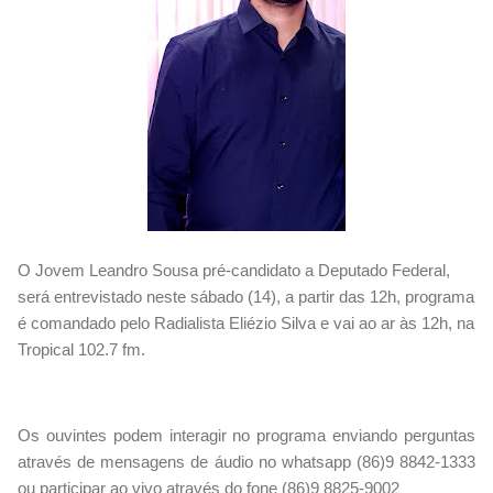
O Jovem Leandro Sousa pré-candidato a Deputado Federal,
será entrevistado neste sábado (14), a partir das 12h, programa
é comandado pelo Radialista Eliézio Silva e vai ao ar às 12h, na
Tropical 102.7 fm.
Os ouvintes podem interagir no programa enviando perguntas
através de mensagens de áudio no whatsapp (86)9 8842-1333
ou participar ao vivo através do fone (86)9 8825-9002