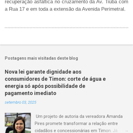
recuperação asfáltica no cruzamento da Av. Tiúba com
a Rua 17 e em toda a extensão da Avenida Perimetral.
Postagens mais visitadas deste blog
Nova lei garante dignidade aos
consumidores de Timon: corte de água e
energia só após possibilidade de
pagamento imediato
setembro 03, 2025
Um projeto de autoria da vereadora Amanda
Pires promete transformar a relação entre
cidadãos e concessionárias em Timon. Já