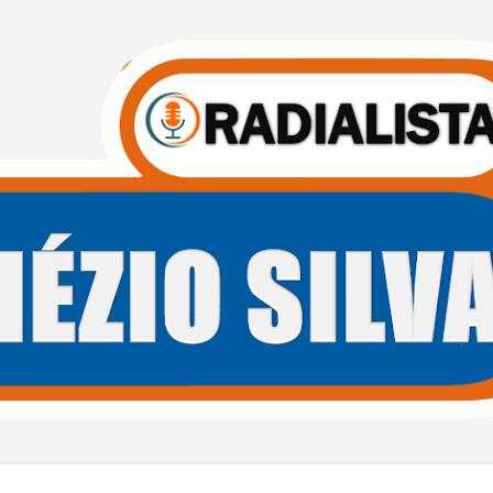
Pular para o conteúdo principal