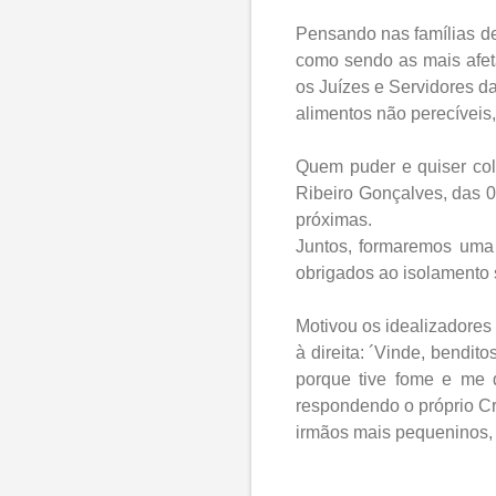
Pensando nas famílias de
como sendo as mais afet
os Juízes e Servidores 
alimentos não perecíveis,
Quem puder e quiser col
Ribeiro Gonçalves, das 0
próximas.
Juntos, formaremos uma 
obrigados ao isolamento 
Motivou os idealizadores
à direita: ´Vinde, bendi
porque tive fome e me d
respondendo o próprio Cr
irmãos mais pequeninos, 