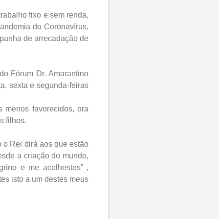
rabalho fixo e sem renda,
pandemia do Coronavírus,
mpanha de arrecadação de
 do Fórum Dr. Amarantino
a, sexta e segunda-feiras
s menos favorecidos, ora
s filhos.
 o Rei dirá aos que estão
desde a criação do mundo,
grino e me acolhestes” ,
tes isto a um destes meus