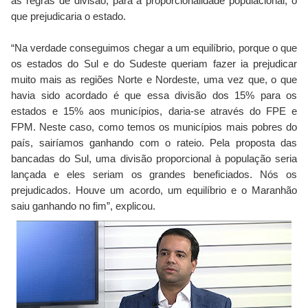
as regras de divisão, para a proporcionalidade populacional, o
que prejudicaria o estado.
“Na verdade conseguimos chegar a um equilíbrio, porque o que
os estados do Sul e do Sudeste queriam fazer ia prejudicar
muito mais as regiões Norte e Nordeste, uma vez que, o que
havia sido acordado é que essa divisão dos 15% para os
estados e 15% aos municípios, daria-se através do FPE e
FPM. Neste caso, como temos os municípios mais pobres do
país, sairíamos ganhando com o rateio. Pela proposta das
bancadas do Sul, uma divisão proporcional à população seria
lançada e eles seriam os grandes beneficiados. Nós os
prejudicados. Houve um acordo, um equilíbrio e o Maranhão
saiu ganhando no fim”, explicou.