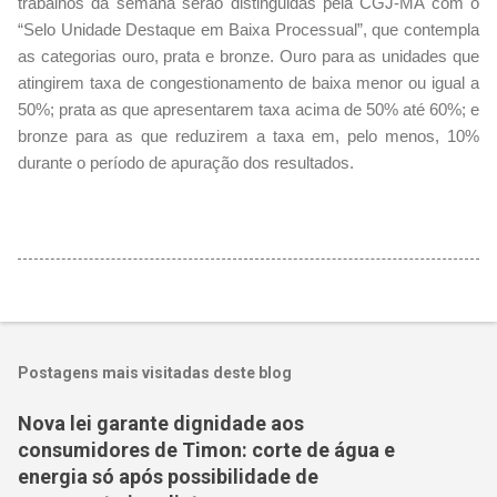
trabalhos da semana serão distinguidas pela CGJ-MA com o
“Selo Unidade Destaque em Baixa Processual”, que contempla
as categorias ouro, prata e bronze. Ouro para as unidades que
atingirem taxa de congestionamento de baixa menor ou igual a
50%; prata as que apresentarem taxa acima de 50% até 60%; e
bronze para as que reduzirem a taxa em, pelo menos, 10%
durante o período de apuração dos resultados.
Postagens mais visitadas deste blog
Nova lei garante dignidade aos
consumidores de Timon: corte de água e
energia só após possibilidade de