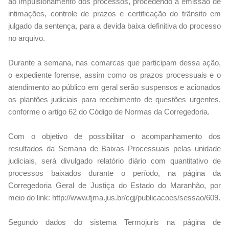
ao impulsionamento dos processos, procedendo à emissão de
intimações, controle de prazos e certificação do trânsito em
julgado da sentença, para a devida baixa definitiva do processo
no arquivo.
Durante a semana, nas comarcas que participam dessa ação,
o expediente forense, assim como os prazos processuais e o
atendimento ao público em geral serão suspensos e acionados
os plantões judiciais para recebimento de questões urgentes,
conforme o artigo 62 do Código de Normas da Corregedoria.
Com o objetivo de possibilitar o acompanhamento dos
resultados da Semana de Baixas Processuais pelas unidade
judiciais, será divulgado relatório diário com quantitativo de
processos baixados durante o período, na página da
Corregedoria Geral de Justiça do Estado do Maranhão, por
meio do link: http://www.tjma.jus.br/cgj/publicacoes/sessao/609.
Segundo dados do sistema Termojuris na página de