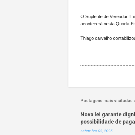
O Suplente de Vereador Th
acontecerá nesta Quarta-Fe
Thiago carvalho contabilizo
Postagens mais visitadas 
Nova lei garante dig
possibilidade de pag
setembro 03, 2025