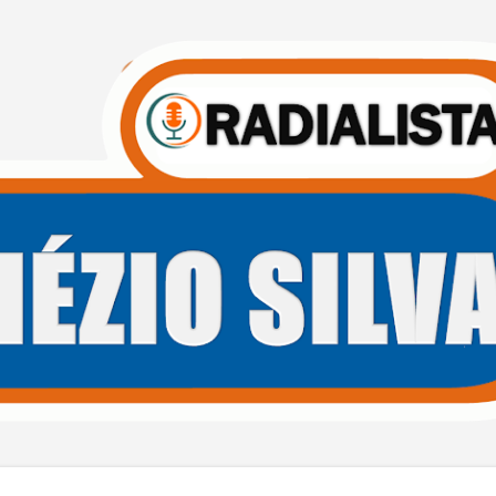
Pular para o conteúdo principal