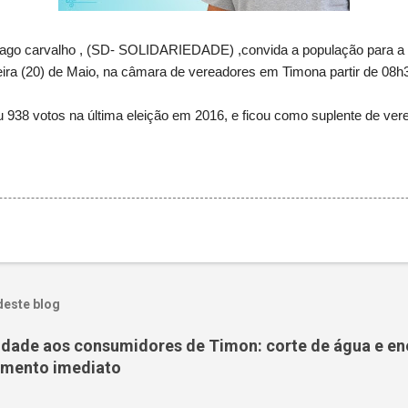
iago carvalho , (SD- SOLIDARIEDADE) ,convida a população para a
ira (20) de Maio, na câmara de vereadores em Timona partir de 08h
u 938 votos na última eleição em 2016, e ficou como suplente de ver
deste blog
nidade aos consumidores de Timon: corte de água e en
amento imediato