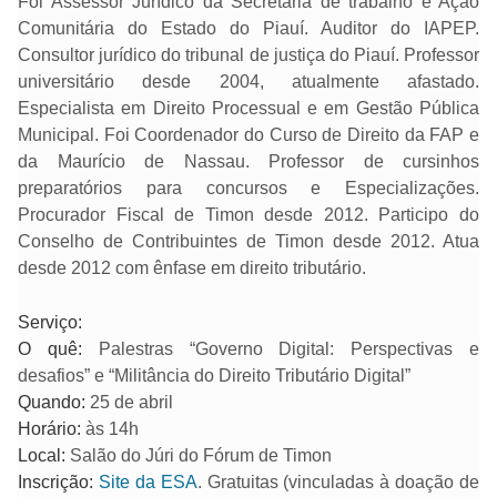
Foi Assessor Jurídico da Secretaria de trabalho e Ação
Comunitária do Estado do Piauí. Auditor do IAPEP.
Consultor jurídico do tribunal de justiça do Piauí. Professor
universitário desde 2004, atualmente afastado.
Especialista em Direito Processual e em Gestão Pública
Municipal. Foi Coordenador do Curso de Direito da FAP e
da Maurício de Nassau. Professor de cursinhos
preparatórios para concursos e Especializações.
Procurador Fiscal de Timon desde 2012. Participo do
Conselho de Contribuintes de Timon desde 2012. Atua
desde 2012 com ênfase em direito tributário.
Serviço:
O quê:
Palestras “Governo Digital: Perspectivas e
desafios” e “Militância do Direito Tributário Digital”
Quando:
25 de abril
Horário:
às 14h
Local:
Salão do Júri do Fórum de Timon
Inscrição:
Site da ESA
. Gratuitas (vinculadas à doação de