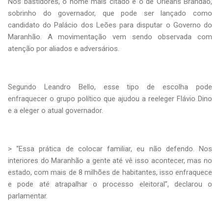
Nos bastidores, o nome mais citado é o de Orleans Brandão,
sobrinho do governador, que pode ser lançado como
candidato do Palácio dos Leões para disputar o Governo do
Maranhão. A movimentação vem sendo observada com
atenção por aliados e adversários.
Segundo Leandro Bello, esse tipo de escolha pode
enfraquecer o grupo político que ajudou a reeleger Flávio Dino
e a eleger o atual governador.
> “Essa prática de colocar familiar, eu não defendo. Nos
interiores do Maranhão a gente até vê isso acontecer, mas no
estado, com mais de 8 milhões de habitantes, isso enfraquece
e pode até atrapalhar o processo eleitoral”, declarou o
parlamentar.