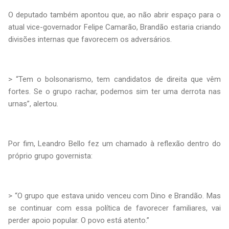
O deputado também apontou que, ao não abrir espaço para o
atual vice-governador Felipe Camarão, Brandão estaria criando
divisões internas que favorecem os adversários.
> “Tem o bolsonarismo, tem candidatos de direita que vêm
fortes. Se o grupo rachar, podemos sim ter uma derrota nas
urnas”, alertou.
Por fim, Leandro Bello fez um chamado à reflexão dentro do
próprio grupo governista:
> “O grupo que estava unido venceu com Dino e Brandão. Mas
se continuar com essa política de favorecer familiares, vai
perder apoio popular. O povo está atento.”